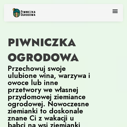
Skip
to
content
PIWNICZKA
OGRODOWA
Przechowuj swoje
ulubione wina, warzywa i
owoce lub inne
przetwory we własnej
przydomowej ziemiance
ogrodowej. Nowoczesne
ziemianki to doskonale
znane Ci z wakacji u
babci na wsi ziemianki