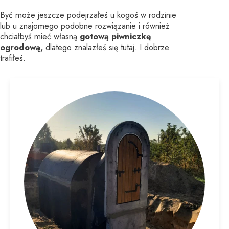
Być może jeszcze podejrzałeś u kogoś w rodzinie
lub u znajomego podobne rozwiązanie i również
chciałbyś mieć własną
gotową piwniczkę
ogrodową,
dlatego znalazłeś się tutaj. I dobrze
trafiłeś.