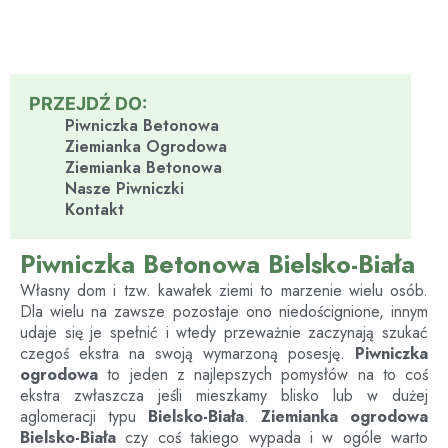
PRZEJDŹ DO:
Piwniczka Betonowa
Ziemianka Ogrodowa
Ziemianka Betonowa
Nasze Piwniczki
Kontakt
Piwniczka Betonowa Bielsko-Biała
Własny dom i tzw. kawałek ziemi to marzenie wielu osób.
Dla wielu na zawsze pozostaje ono niedoścignione, innym
udaje się je spełnić i wtedy przeważnie zaczynają szukać
czegoś ekstra na swoją wymarzoną posesję.
Piwniczka
ogrodowa
to jeden z najlepszych pomysłów na to coś
ekstra zwłaszcza jeśli mieszkamy blisko lub w dużej
aglomeracji typu
Bielsko-Biała
.
Ziemianka ogrodowa
Bielsko-Biała
czy coś takiego wypada i w ogóle warto