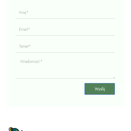
Imię*
Email*
Temat*
Wiadomość*
Wyślij