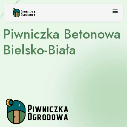
Skip
to
content
Piwniczka Betonowa
Bielsko-Biała