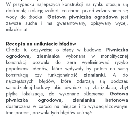
W przypadku najlepszych konstrukcji na rynku stosuje się
doskonałą izolację izolbet, co chroni przed wdzieraniem się
wody do środka.
Gotowa piwniczka ogrodowa
jest
zawsze sucha i ma gwarantowany, opisywany wyżej,
mikroklimat.
Recepta na uniknięcie błędów
Chodzi tu oczywiście o błędy w budowie.
Piwniczka
ogrodowa, ziemianka
wykonana w monolitycznej
konstrukcji pozwala do zera wyeliminować ryzyko
popełnienia błędów, które wpływały by potem na samą
konstrukcję czy funkcjonalność
ziemianki.
A do
najczęstszych błędów, które zdarzają się podczas
samodzielnej budowy takiej piwniczki są: zła izolacja, zbyt
płytka lokalizacja, źle wykonane sklepienie.
Gotowa
piwniczka ogrodowa, ziemianka betonowa
dostarczana w całości na miejsce i to wyspecjalizowanym
transportem, pozwala tych błędów uniknąć.