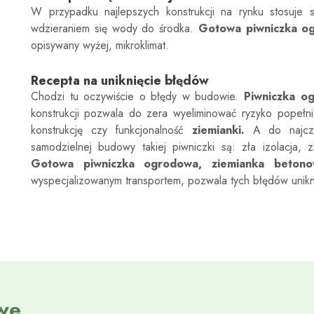
W przypadku najlepszych konstrukcji na rynku stosuje s
wdzieraniem się wody do środka.
Gotowa piwniczka o
opisywany wyżej, mikroklimat.
Recepta na uniknięcie błędów
Chodzi tu oczywiście o błędy w budowie.
Piwniczka o
konstrukcji pozwala do zera wyeliminować ryzyko popełn
konstrukcję czy funkcjonalność
ziemianki.
A do najczęs
samodzielnej budowy takiej piwniczki są: zła izolacja, z
Gotowa piwniczka ogrodowa, ziemianka beton
wyspecjalizowanym transportem, pozwala tych błędów unik
we