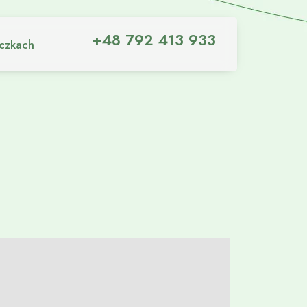
+48 792 413 933
iczkach