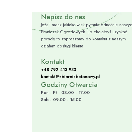
Napisz do nas
Jeżeli masz jakiekolwiek pytania odnośnie naszy
Piwniczek Ogrodowych lub chciałbyś uzyskać
poradę to zapraszamy do kontaktu z naszym
działem obsługi klienta
Kontakt
+48 792 413 933
kontakt@zbiornikbetonowy.pl
Godziny Otwarcia
Pon - Pt - 08:00 - 17:00
Sob - 09:00 - 15:00