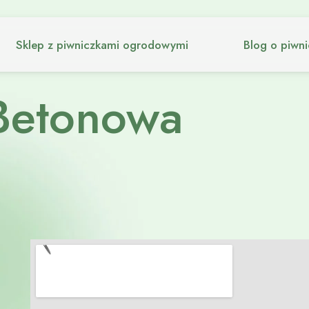
Sklep z piwniczkami ogrodowymi
Blog o piwn
Betonowa