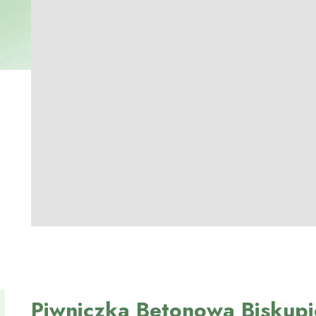
Piwniczka Betonowa Biskupi