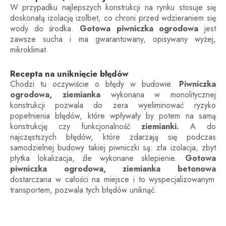
W przypadku najlepszych konstrukcji na rynku stosuje się
doskonałą izolację izolbet, co chroni przed wdzieraniem się
wody do środka.
Gotowa piwniczka ogrodowa
jest
zawsze sucha i ma gwarantowany, opisywany wyżej,
mikroklimat.
Recepta na uniknięcie błędów
Chodzi tu oczywiście o błędy w budowie.
Piwniczka
ogrodowa, ziemianka
wykonana w monolitycznej
konstrukcji pozwala do zera wyeliminować ryzyko
popełnienia błędów, które wpływały by potem na samą
konstrukcję czy funkcjonalność
ziemianki.
A do
najczęstszych błędów, które zdarzają się podczas
samodzielnej budowy takiej piwniczki są: zła izolacja, zbyt
płytka lokalizacja, źle wykonane sklepienie.
Gotowa
piwniczka ogrodowa, ziemianka betonowa
dostarczana w całości na miejsce i to wyspecjalizowanym
transportem, pozwala tych błędów uniknąć.