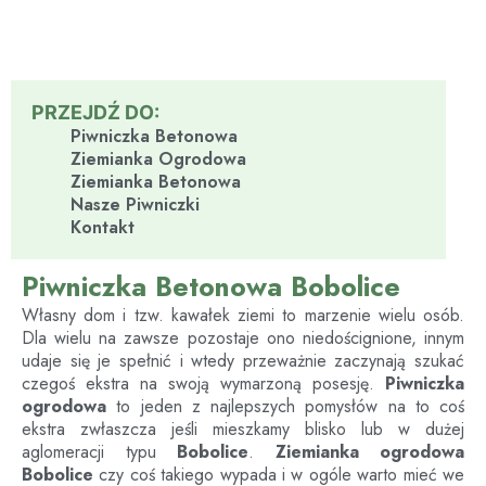
PRZEJDŹ DO:
Piwniczka Betonowa
Ziemianka Ogrodowa
Ziemianka Betonowa
Nasze Piwniczki
Kontakt
Piwniczka Betonowa Bobolice
Własny dom i tzw. kawałek ziemi to marzenie wielu osób.
Dla wielu na zawsze pozostaje ono niedoścignione, innym
udaje się je spełnić i wtedy przeważnie zaczynają szukać
czegoś ekstra na swoją wymarzoną posesję.
Piwniczka
ogrodowa
to jeden z najlepszych pomysłów na to coś
ekstra zwłaszcza jeśli mieszkamy blisko lub w dużej
aglomeracji typu
Bobolice
.
Ziemianka ogrodowa
Bobolice
czy coś takiego wypada i w ogóle warto mieć we