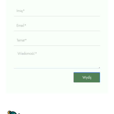
Imię*
Email*
Temat*
Wiadomość*
Wyślij