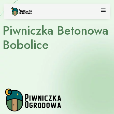
Skip
to
content
Piwniczka Betonowa
Bobolice