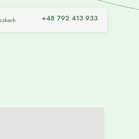
+48 792 413 933
iczkach