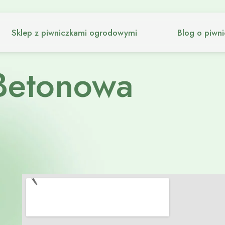
Sklep z piwniczkami ogrodowymi
Blog o piwn
Betonowa