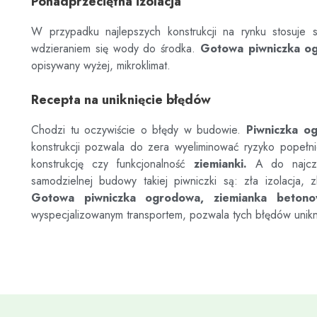
Ponadprzeciętna izolacja
W przypadku najlepszych konstrukcji na rynku stosuje s
wdzieraniem się wody do środka.
Gotowa piwniczka o
opisywany wyżej, mikroklimat.
Recepta na uniknięcie błędów
Chodzi tu oczywiście o błędy w budowie.
Piwniczka o
konstrukcji pozwala do zera wyeliminować ryzyko popełn
konstrukcję czy funkcjonalność
ziemianki.
A do najczęs
samodzielnej budowy takiej piwniczki są: zła izolacja, z
Gotowa piwniczka ogrodowa, ziemianka beton
wyspecjalizowanym transportem, pozwala tych błędów unik