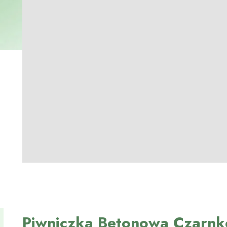
Piwniczka Betonowa Czarn