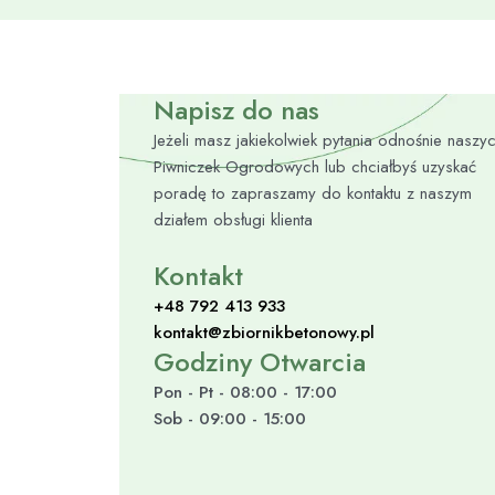
Napisz do nas
Jeżeli masz jakiekolwiek pytania odnośnie naszy
Piwniczek Ogrodowych lub chciałbyś uzyskać
poradę to zapraszamy do kontaktu z naszym
działem obsługi klienta
Kontakt
+48 792 413 933
kontakt@zbiornikbetonowy.pl
Godziny Otwarcia
Pon - Pt - 08:00 - 17:00
Sob - 09:00 - 15:00