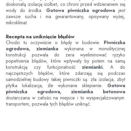
doskonałą izolację izolbet, co chroni przed wdzieraniem się
wody do środka.
Gotowa piwniczka ogrodowa
jest
zawsze sucha i ma gwarantowany, opisywany wyżej,
mikroklimat.
Recepta na uniknięcie błędów
Chodzi tu oczywiście o błędy w budowie.
Piwniczka
ogrodowa, ziemianka
wykonana w monolitycznej
konstrukcji pozwala do zera wyeliminować ryzyko
popełnienia błędów, które wpływały by potem na samą
konstrukcję czy funkcjonalność
ziemianki.
A do
najczęstszych błędów, które zdarzają się podczas
samodzielnej budowy takiej piwniczki są: zła izolacja, zbyt
płytka lokalizacja, źle wykonane sklepienie.
Gotowa
piwniczka ogrodowa, ziemianka betonowa
dostarczana w całości na miejsce i to wyspecjalizowanym
transportem, pozwala tych błędów uniknąć.