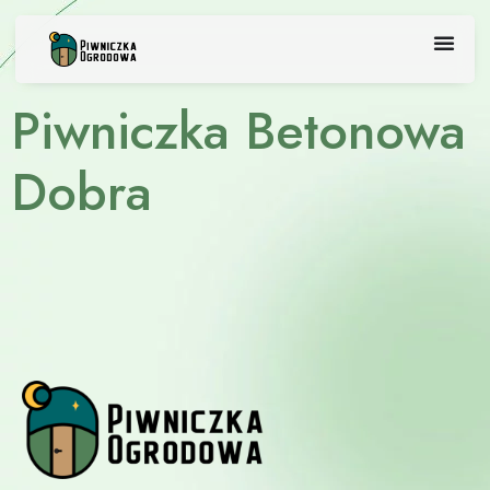
Skip
to
content
Piwniczka Betonowa
Dobra