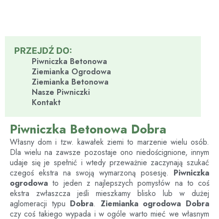
PRZEJDŹ DO:
Piwniczka Betonowa
Ziemianka Ogrodowa
Ziemianka Betonowa
Nasze Piwniczki
Kontakt
Piwniczka Betonowa Dobra
Własny dom i tzw. kawałek ziemi to marzenie wielu osób.
Dla wielu na zawsze pozostaje ono niedoścignione, innym
udaje się je spełnić i wtedy przeważnie zaczynają szukać
czegoś ekstra na swoją wymarzoną posesję.
Piwniczka
ogrodowa
to jeden z najlepszych pomysłów na to coś
ekstra zwłaszcza jeśli mieszkamy blisko lub w dużej
aglomeracji typu
Dobra
.
Ziemianka ogrodowa
Dobra
czy coś takiego wypada i w ogóle warto mieć we własnym