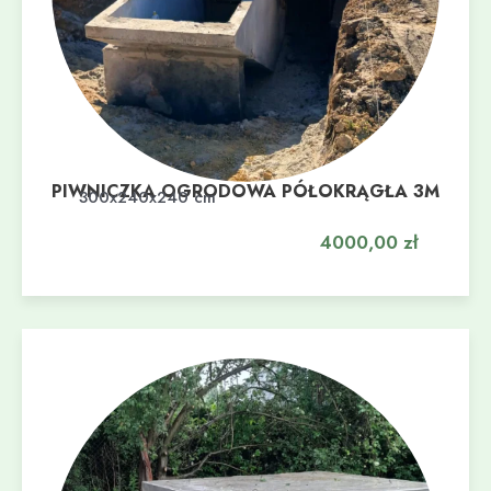
PIWNICZKA OGRODOWA PÓŁOKRĄGŁA 3M
Dodaj do koszyka
300x240x240 cm
4000,00
zł