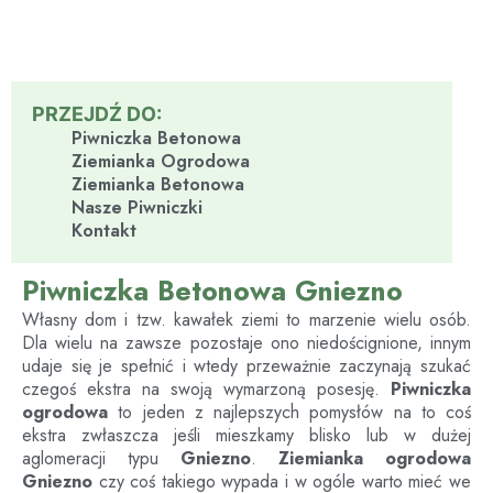
PRZEJDŹ DO:
Piwniczka Betonowa
Ziemianka Ogrodowa
Ziemianka Betonowa
Nasze Piwniczki
Kontakt
Piwniczka Betonowa Gniezno
Własny dom i tzw. kawałek ziemi to marzenie wielu osób.
Dla wielu na zawsze pozostaje ono niedoścignione, innym
udaje się je spełnić i wtedy przeważnie zaczynają szukać
czegoś ekstra na swoją wymarzoną posesję.
Piwniczka
ogrodowa
to jeden z najlepszych pomysłów na to coś
ekstra zwłaszcza jeśli mieszkamy blisko lub w dużej
aglomeracji typu
Gniezno
.
Ziemianka ogrodowa
Gniezno
czy coś takiego wypada i w ogóle warto mieć we