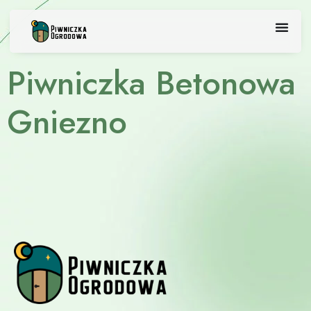
Skip
to
content
Piwniczka Betonowa
Gniezno