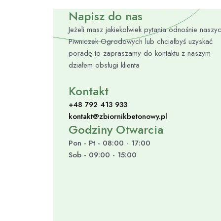
Napisz do nas
Jeżeli masz jakiekolwiek pytania odnośnie naszy
Piwniczek Ogrodowych lub chciałbyś uzyskać
poradę to zapraszamy do kontaktu z naszym
działem obsługi klienta
Kontakt
+48 792 413 933
kontakt@zbiornikbetonowy.pl
Godziny Otwarcia
Pon - Pt - 08:00 - 17:00
Sob - 09:00 - 15:00