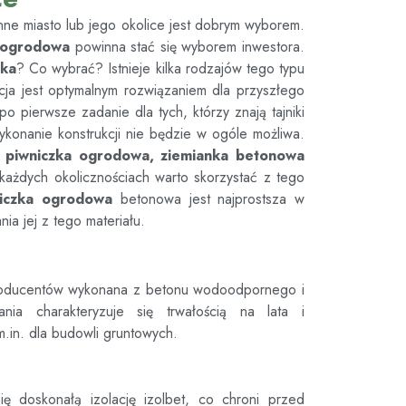
inne miasto lub jego okolice jest dobrym wyborem.
 ogrodowa
powinna stać się wyborem inwestora.
nka
? Co wybrać? Istnieje kilka rodzajów tego typu
pcja jest optymalnym rozwiązaniem dla przyszłego
 pierwsze zadanie dla tych, którzy znają tajniki
ykonanie konstrukcji nie będzie w ogóle możliwa.
 piwniczka ogrodowa, ziemianka betonowa
każdych okolicznościach warto skorzystać z tego
iczka ogrodowa
betonowa jest najprostsza w
ia jej z tego materiału.
roducentów wykonana z betonu wodoodpornego i
ania charakteryzuje się trwałością na lata i
m.in. dla budowli gruntowych.
ię doskonałą izolację izolbet, co chroni przed