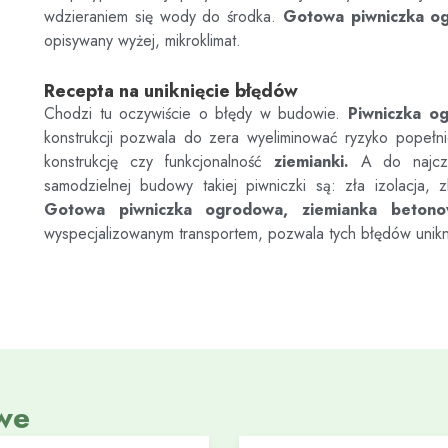
wdzieraniem się wody do środka.
Gotowa piwniczka o
opisywany wyżej, mikroklimat.
Recepta na uniknięcie błędów
Chodzi tu oczywiście o błędy w budowie.
Piwniczka o
konstrukcji pozwala do zera wyeliminować ryzyko popełn
konstrukcję czy funkcjonalność
ziemianki.
A do najczęs
samodzielnej budowy takiej piwniczki są: zła izolacja, z
Gotowa piwniczka ogrodowa, ziemianka beton
wyspecjalizowanym transportem, pozwala tych błędów unik
we