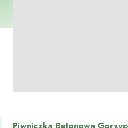
Piwniczka Betonowa Gorzyc