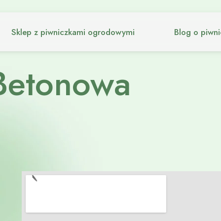
Sklep z piwniczkami ogrodowymi
Blog o piwn
Betonowa