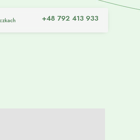
+48 792 413 933
iczkach