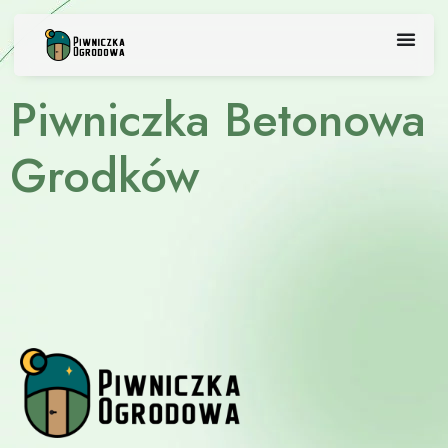
Skip
to
content
Piwniczka Betonowa
Grodków