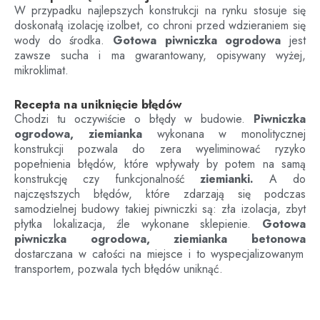
W przypadku najlepszych konstrukcji na rynku stosuje się
doskonałą izolację izolbet, co chroni przed wdzieraniem się
wody do środka.
Gotowa piwniczka ogrodowa
jest
zawsze sucha i ma gwarantowany, opisywany wyżej,
mikroklimat.
Recepta na uniknięcie błędów
Chodzi tu oczywiście o błędy w budowie.
Piwniczka
ogrodowa, ziemianka
wykonana w monolitycznej
konstrukcji pozwala do zera wyeliminować ryzyko
popełnienia błędów, które wpływały by potem na samą
konstrukcję czy funkcjonalność
ziemianki.
A do
najczęstszych błędów, które zdarzają się podczas
samodzielnej budowy takiej piwniczki są: zła izolacja, zbyt
płytka lokalizacja, źle wykonane sklepienie.
Gotowa
piwniczka ogrodowa, ziemianka betonowa
dostarczana w całości na miejsce i to wyspecjalizowanym
transportem, pozwala tych błędów uniknąć.