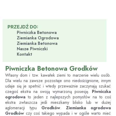
PRZEJDŹ DO:
Piwniczka Betonowa
Ziemianka Ogrodowa
Ziemianka Betonowa
Nasze Piwniczki
Kontakt
Piwniczka Betonowa Grodków
Własny dom i tzw. kawałek ziemi to marzenie wielu osób.
Dla wielu na zawsze pozostaje ono niedoścignione, innym
udaje się je spełnić i wtedy przeważnie zaczynają szukać
czegoś ekstra na swoją wymarzoną posesję.
Piwniczka
ogrodowa
to jeden z najlepszych pomysłów na to coś
ekstra zwłaszcza jeśli mieszkamy blisko lub w dużej
aglomeracji typu
Grodków
.
Ziemianka ogrodowa
Grodków
czy coś takiego wypada i w ogóle warto mieć