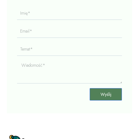
Imię*
Email*
Temat*
Wiadomość*
Wyślij