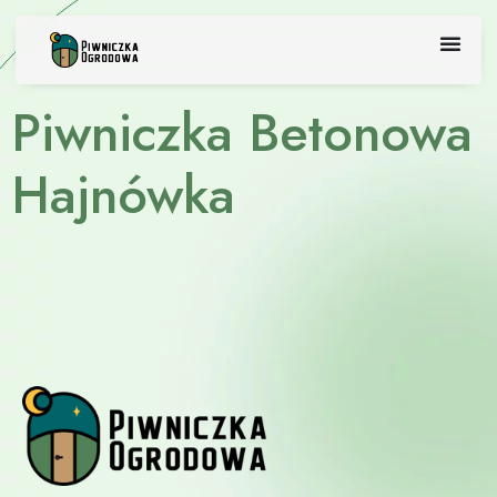
Skip
to
content
Piwniczka Betonowa
Hajnówka