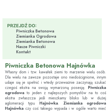
PRZEJDŹ DO:
Piwniczka Betonowa
Ziemianka Ogrodowa
Ziemianka Betonowa
Nasze Piwniczki
Kontakt
Piwniczka Betonowa Hajnówka
Własny dom i tzw. kawałek ziemi to marzenie wielu osób.
Dla wielu na zawsze pozostaje ono niedoścignione, innym
udaje się je spełnić i wtedy przeważnie zaczynają szukać
czegoś ekstra na swoją wymarzoną posesję.
Piwniczka
ogrodowa
to jeden z najlepszych pomysłów na to coś
ekstra zwłaszcza jeśli mieszkamy blisko lub w dużej
aglomeracji typu
Hajnówka
.
Ziemianka ogrodowa
Hajnówka
czy coś takiego wypada i w ogóle warto mieć