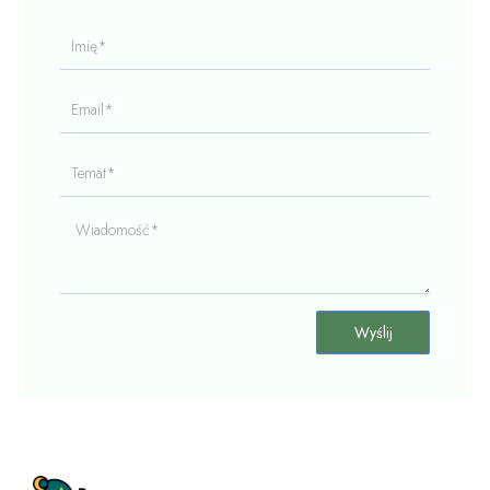
Imię*
Email*
Temat*
Wiadomość*
Wyślij