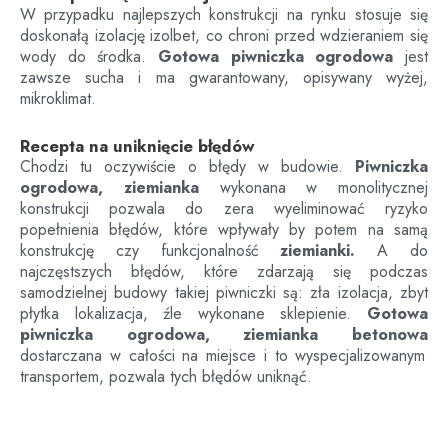
W przypadku najlepszych konstrukcji na rynku stosuje się
doskonałą izolację izolbet, co chroni przed wdzieraniem się
wody do środka.
Gotowa piwniczka ogrodowa
jest
zawsze sucha i ma gwarantowany, opisywany wyżej,
mikroklimat.
Recepta na uniknięcie błędów
Chodzi tu oczywiście o błędy w budowie.
Piwniczka
ogrodowa, ziemianka
wykonana w monolitycznej
konstrukcji pozwala do zera wyeliminować ryzyko
popełnienia błędów, które wpływały by potem na samą
konstrukcję czy funkcjonalność
ziemianki.
A do
najczęstszych błędów, które zdarzają się podczas
samodzielnej budowy takiej piwniczki są: zła izolacja, zbyt
płytka lokalizacja, źle wykonane sklepienie.
Gotowa
piwniczka ogrodowa, ziemianka betonowa
dostarczana w całości na miejsce i to wyspecjalizowanym
transportem, pozwala tych błędów uniknąć.