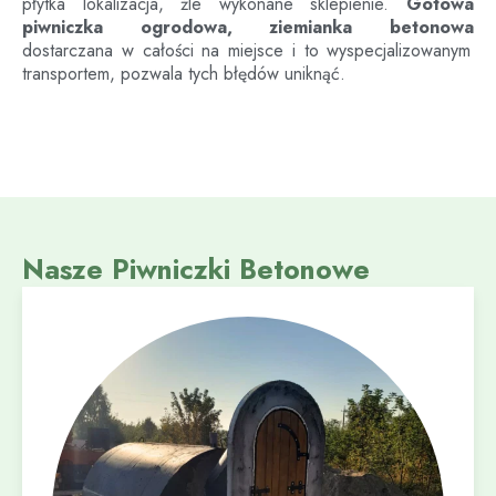
płytka lokalizacja, źle wykonane sklepienie.
Gotowa
piwniczka ogrodowa, ziemianka betonowa
dostarczana w całości na miejsce i to wyspecjalizowanym
transportem, pozwala tych błędów uniknąć.
Nasze Piwniczki Betonowe