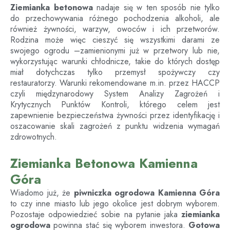
Ziemianka betonowa
nadaje się w ten sposób nie tylko
do przechowywania różnego pochodzenia alkoholi, ale
również żywności, warzyw, owoców i ich przetworów.
Rodzina może więc cieszyć się wszystkimi darami ze
swojego ogrodu –zamienionymi już w przetwory lub nie,
wykorzystując warunki chłodnicze, takie do których dostęp
miał dotychczas tylko przemysł spożywczy czy
restauratorzy. Warunki rekomendowane m.in. przez HACCP
czyli międzynarodowy System Analizy Zagrożeń i
Krytycznych Punktów Kontroli, którego celem jest
zapewnienie bezpieczeństwa żywności przez identyfikację i
oszacowanie skali zagrożeń z punktu widzenia wymagań
zdrowotnych.
Ziemianka Betonowa Kamienna
Góra
Wiadomo już, że
piwniczka ogrodowa
Kamienna Góra
to czy inne miasto lub jego okolice jest dobrym wyborem.
Pozostaje odpowiedzieć sobie na pytanie jaka
ziemianka
ogrodowa
powinna stać się wyborem inwestora.
Gotowa