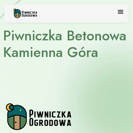
Skip
to
content
Piwniczka Betonowa
Kamienna Góra