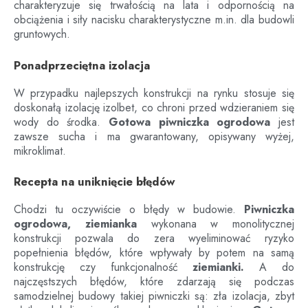
charakteryzuje się trwałością na lata i odpornością na
obciążenia i siły nacisku charakterystyczne m.in. dla budowli
gruntowych.
Ponadprzeciętna izolacja
W przypadku najlepszych konstrukcji na rynku stosuje się
doskonałą izolację izolbet, co chroni przed wdzieraniem się
wody do środka.
Gotowa piwniczka ogrodowa
jest
zawsze sucha i ma gwarantowany, opisywany wyżej,
mikroklimat.
Recepta na uniknięcie błędów
Chodzi tu oczywiście o błędy w budowie.
Piwniczka
ogrodowa, ziemianka
wykonana w monolitycznej
konstrukcji pozwala do zera wyeliminować ryzyko
popełnienia błędów, które wpływały by potem na samą
konstrukcję czy funkcjonalność
ziemianki.
A do
najczęstszych błędów, które zdarzają się podczas
samodzielnej budowy takiej piwniczki są: zła izolacja, zbyt