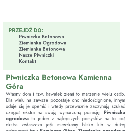
PRZEJDŹ DO:
Piwniczka Betonowa
Ziemianka Ogrodowa
Ziemianka Betonowa
Nasze Piwniczki
Kontakt
Piwniczka Betonowa Kamienna
Góra
Własny dom i tzw. kawałek ziemi to marzenie wielu osób.
Dla wielu na zawsze pozostaje ono niedoścignione, innym
udaje się je spełnić i wtedy przeważnie zaczynają szukać
czegoś ekstra na swoją wymarzoną posesję.
Piwniczka
ogrodowa
to jeden z najlepszych pomysłów na to coś
ekstra zwłaszcza jeśli mieszkamy blisko lub w dużej
aglomeracji typu
Kamienna Góra
.
Ziemianka ogrodowa