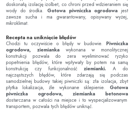
doskonałą izolację izolbet, co chroni przed wdzieraniem się
wody do środka.
Gotowa piwniczka ogrodowa
jest
zawsze sucha i ma gwarantowany, opisywany wyżej,
mikroklimat.
Recepta na uniknięcie błędów
Chodzi tu oczywiście o błędy w budowie.
Piwniczka
ogrodowa, ziemianka
wykonana w monolitycznej
konstrukcji pozwala do zera wyeliminować ryzyko
popełnienia błędów, które wpływały by potem na samą
konstrukcję czy funkcjonalność
ziemianki.
A do
najczęstszych błędów, które zdarzają się podczas
samodzielnej budowy takiej piwniczki są: zła izolacja, zbyt
płytka lokalizacja, źle wykonane sklepienie.
Gotowa
piwniczka ogrodowa, ziemianka betonowa
dostarczana w całości na miejsce i to wyspecjalizowanym
transportem, pozwala tych błędów uniknąć.