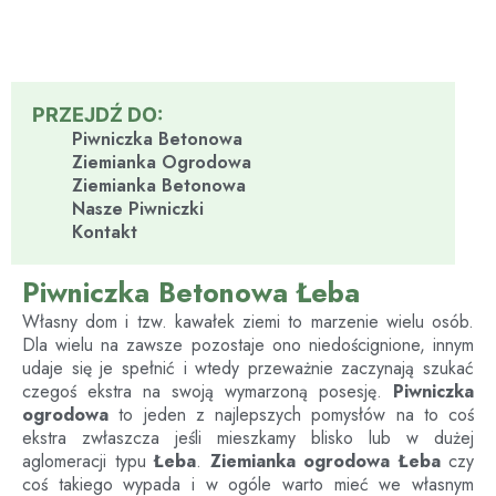
PRZEJDŹ DO:
Piwniczka Betonowa
Ziemianka Ogrodowa
Ziemianka Betonowa
Nasze Piwniczki
Kontakt
Piwniczka Betonowa Łeba
Własny dom i tzw. kawałek ziemi to marzenie wielu osób.
Dla wielu na zawsze pozostaje ono niedoścignione, innym
udaje się je spełnić i wtedy przeważnie zaczynają szukać
czegoś ekstra na swoją wymarzoną posesję.
Piwniczka
ogrodowa
to jeden z najlepszych pomysłów na to coś
ekstra zwłaszcza jeśli mieszkamy blisko lub w dużej
aglomeracji typu
Łeba
.
Ziemianka ogrodowa
Łeba
czy
coś takiego wypada i w ogóle warto mieć we własnym