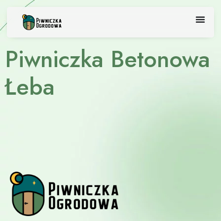
Skip
to
content
Piwniczka Betonowa
Łeba