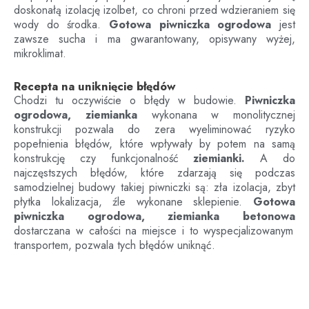
doskonałą izolację izolbet, co chroni przed wdzieraniem się
wody do środka.
Gotowa piwniczka ogrodowa
jest
zawsze sucha i ma gwarantowany, opisywany wyżej,
mikroklimat.
Recepta na uniknięcie błędów
Chodzi tu oczywiście o błędy w budowie.
Piwniczka
ogrodowa, ziemianka
wykonana w monolitycznej
konstrukcji pozwala do zera wyeliminować ryzyko
popełnienia błędów, które wpływały by potem na samą
konstrukcję czy funkcjonalność
ziemianki.
A do
najczęstszych błędów, które zdarzają się podczas
samodzielnej budowy takiej piwniczki są: zła izolacja, zbyt
płytka lokalizacja, źle wykonane sklepienie.
Gotowa
piwniczka ogrodowa, ziemianka betonowa
dostarczana w całości na miejsce i to wyspecjalizowanym
transportem, pozwala tych błędów uniknąć.