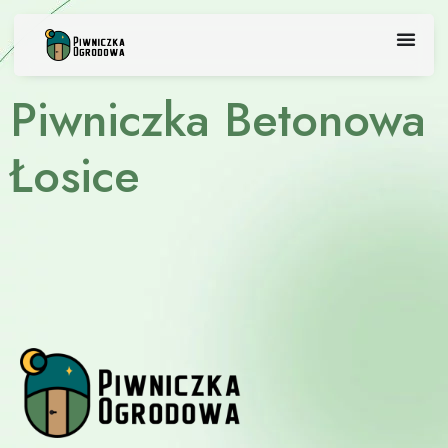
Skip
to
content
Piwniczka Betonowa
Łosice