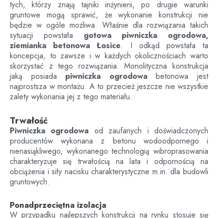
tych, którzy znają tajniki inżynierii, po drugie warunki
gruntowe mogą sprawić, że wykonanie konstrukcji nie
będzie w ogóle możliwa. Właśnie dla rozwiązania takich
sytuacji powstała
gotowa piwniczka ogrodowa,
ziemianka betonowa Łosice
. I odkąd powstała ta
koncepcja, to zawsze i w każdych okolicznościach warto
skorzystać z tego rozwiązania. Monolityczna konstrukcja
jaką posiada
piwniczka ogrodowa
betonowa jest
najprostsza w montażu. A to przecież jeszcze nie wszystkie
zalety wykonania jej z tego materiału.
Trwałość
Piwniczka ogrodowa
od zaufanych i doświadczonych
producentów wykonana z betonu wodoodpornego i
nienasiąkliwego, wykonanego technologią wibroprasowania
charakteryzuje się trwałością na lata i odpornością na
obciążenia i siły nacisku charakterystyczne m.in. dla budowli
gruntowych.
Ponadprzeciętna izolacja
W przypadku najlepszych konstrukcji na rynku stosuje się