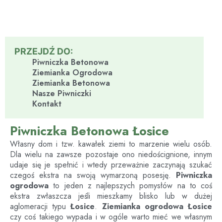
PRZEJDŹ DO:
Piwniczka Betonowa
Ziemianka Ogrodowa
Ziemianka Betonowa
Nasze Piwniczki
Kontakt
Piwniczka Betonowa Łosice
Własny dom i tzw. kawałek ziemi to marzenie wielu osób.
Dla wielu na zawsze pozostaje ono niedoścignione, innym
udaje się je spełnić i wtedy przeważnie zaczynają szukać
czegoś ekstra na swoją wymarzoną posesję.
Piwniczka
ogrodowa
to jeden z najlepszych pomysłów na to coś
ekstra zwłaszcza jeśli mieszkamy blisko lub w dużej
aglomeracji typu
Łosice
.
Ziemianka ogrodowa Łosice
czy coś takiego wypada i w ogóle warto mieć we własnym