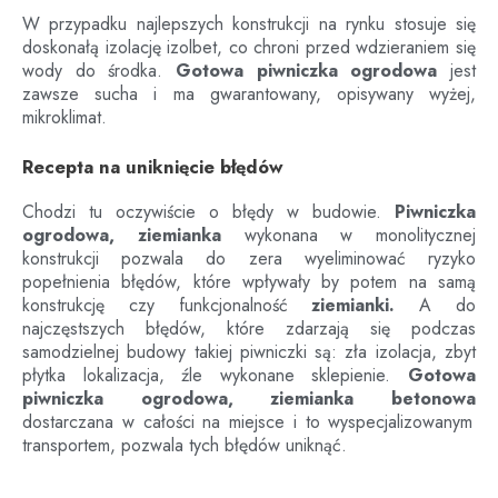
W przypadku najlepszych konstrukcji na rynku stosuje się
doskonałą izolację izolbet, co chroni przed wdzieraniem się
wody do środka.
Gotowa piwniczka ogrodowa
jest
zawsze sucha i ma gwarantowany, opisywany wyżej,
mikroklimat.
Recepta na uniknięcie błędów
Chodzi tu oczywiście o błędy w budowie.
Piwniczka
ogrodowa, ziemianka
wykonana w monolitycznej
konstrukcji pozwala do zera wyeliminować ryzyko
popełnienia błędów, które wpływały by potem na samą
konstrukcję czy funkcjonalność
ziemianki.
A do
najczęstszych błędów, które zdarzają się podczas
samodzielnej budowy takiej piwniczki są: zła izolacja, zbyt
płytka lokalizacja, źle wykonane sklepienie.
Gotowa
piwniczka ogrodowa, ziemianka betonowa
dostarczana w całości na miejsce i to wyspecjalizowanym
transportem, pozwala tych błędów uniknąć.