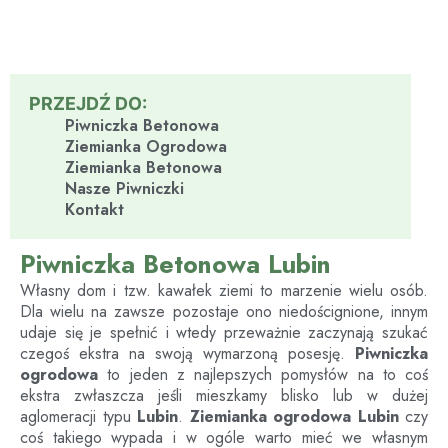
PRZEJDŹ DO:
Piwniczka Betonowa
Ziemianka Ogrodowa
Ziemianka Betonowa
Nasze Piwniczki
Kontakt
Piwniczka Betonowa Lubin
Własny dom i tzw. kawałek ziemi to marzenie wielu osób.
Dla wielu na zawsze pozostaje ono niedoścignione, innym
udaje się je spełnić i wtedy przeważnie zaczynają szukać
czegoś ekstra na swoją wymarzoną posesję.
Piwniczka
ogrodowa
to jeden z najlepszych pomysłów na to coś
ekstra zwłaszcza jeśli mieszkamy blisko lub w dużej
aglomeracji typu
Lubin
.
Ziemianka ogrodowa
Lubin
czy
coś takiego wypada i w ogóle warto mieć we własnym