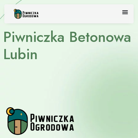
Skip
to
content
Piwniczka Betonowa
Lubin