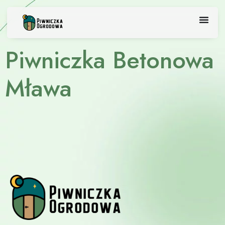
Skip
to
content
Piwniczka Betonowa
Mława