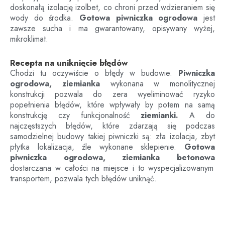
doskonałą izolację izolbet, co chroni przed wdzieraniem się
wody do środka.
Gotowa piwniczka ogrodowa
jest
zawsze sucha i ma gwarantowany, opisywany wyżej,
mikroklimat.
Recepta na uniknięcie błędów
Chodzi tu oczywiście o błędy w budowie.
Piwniczka
ogrodowa, ziemianka
wykonana w monolitycznej
konstrukcji pozwala do zera wyeliminować ryzyko
popełnienia błędów, które wpływały by potem na samą
konstrukcję czy funkcjonalność
ziemianki.
A do
najczęstszych błędów, które zdarzają się podczas
samodzielnej budowy takiej piwniczki są: zła izolacja, zbyt
płytka lokalizacja, źle wykonane sklepienie.
Gotowa
piwniczka ogrodowa, ziemianka betonowa
dostarczana w całości na miejsce i to wyspecjalizowanym
transportem, pozwala tych błędów uniknąć.