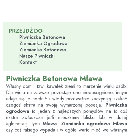
PRZEJDŹ DO:
Piwniczka Betonowa
Ziemianka Ogrodowa
Ziemianka Betonowa
Nasze Piwniczki
Kontakt
Piwniczka Betonowa Mława
Własny dom i tzw. kawałek ziemi to marzenie wielu osób.
Dla wielu na zawsze pozostaje ono niedoścignione, innym
udaje się je spełnić i wtedy przeważnie zaczynają szukać
czegoś ekstra na swoją wymarzoną posesję.
Piwniczka
ogrodowa
to jeden z najlepszych pomysłów na to coś
ekstra zwłaszcza jeśli mieszkamy blisko lub w dużej
aglomeracji typu
Mława
.
Ziemianka ogrodowa
Mława
czy coś takiego wypada i w ogóle warto mieć we własnym