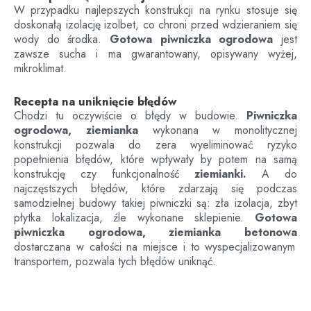
W przypadku najlepszych konstrukcji na rynku stosuje się
doskonałą izolację izolbet, co chroni przed wdzieraniem się
wody do środka.
Gotowa piwniczka ogrodowa
jest
zawsze sucha i ma gwarantowany, opisywany wyżej,
mikroklimat.
Recepta na uniknięcie błędów
Chodzi tu oczywiście o błędy w budowie.
Piwniczka
ogrodowa, ziemianka
wykonana w monolitycznej
konstrukcji pozwala do zera wyeliminować ryzyko
popełnienia błędów, które wpływały by potem na samą
konstrukcję czy funkcjonalność
ziemianki.
A do
najczęstszych błędów, które zdarzają się podczas
samodzielnej budowy takiej piwniczki są: zła izolacja, zbyt
płytka lokalizacja, źle wykonane sklepienie.
Gotowa
piwniczka ogrodowa, ziemianka betonowa
dostarczana w całości na miejsce i to wyspecjalizowanym
transportem, pozwala tych błędów uniknąć.