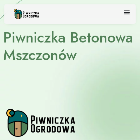
Skip
to
content
Piwniczka Betonowa
Mszczonów