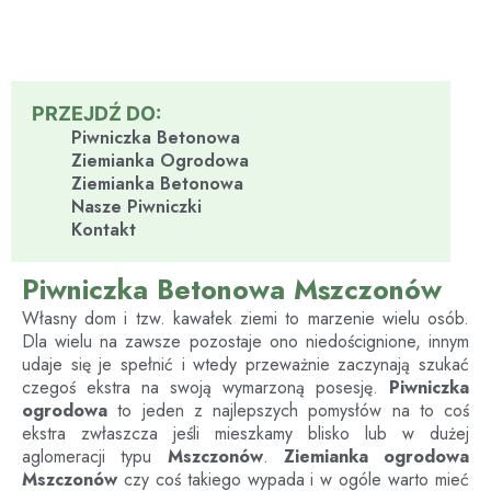
PRZEJDŹ DO:
Piwniczka Betonowa
Ziemianka Ogrodowa
Ziemianka Betonowa
Nasze Piwniczki
Kontakt
Piwniczka Betonowa Mszczonów
Własny dom i tzw. kawałek ziemi to marzenie wielu osób.
Dla wielu na zawsze pozostaje ono niedoścignione, innym
udaje się je spełnić i wtedy przeważnie zaczynają szukać
czegoś ekstra na swoją wymarzoną posesję.
Piwniczka
ogrodowa
to jeden z najlepszych pomysłów na to coś
ekstra zwłaszcza jeśli mieszkamy blisko lub w dużej
aglomeracji typu
Mszczonów
.
Ziemianka ogrodowa
Mszczonów
czy coś takiego wypada i w ogóle warto mieć