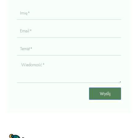
Imię*
Email*
Temat*
Wiadomość*
Wyślij