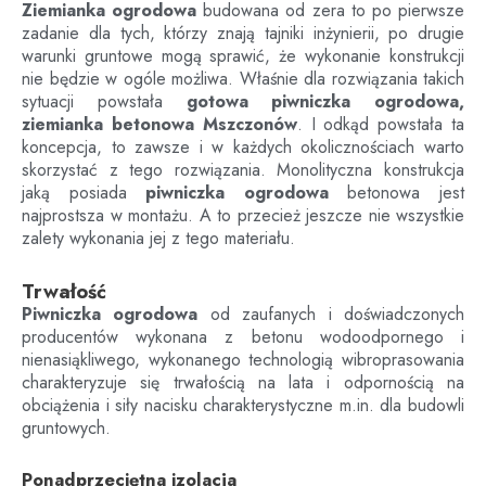
Ziemianka ogrodowa
budowana od zera to po pierwsze
zadanie dla tych, którzy znają tajniki inżynierii, po drugie
warunki gruntowe mogą sprawić, że wykonanie konstrukcji
nie będzie w ogóle możliwa. Właśnie dla rozwiązania takich
sytuacji powstała
gotowa piwniczka ogrodowa,
ziemianka betonowa
Mszczonów
. I odkąd powstała ta
koncepcja, to zawsze i w każdych okolicznościach warto
skorzystać z tego rozwiązania. Monolityczna konstrukcja
jaką posiada
piwniczka ogrodowa
betonowa jest
najprostsza w montażu. A to przecież jeszcze nie wszystkie
zalety wykonania jej z tego materiału.
Trwałość
Piwniczka ogrodowa
od zaufanych i doświadczonych
producentów wykonana z betonu wodoodpornego i
nienasiąkliwego, wykonanego technologią wibroprasowania
charakteryzuje się trwałością na lata i odpornością na
obciążenia i siły nacisku charakterystyczne m.in. dla budowli
gruntowych.
Ponadprzeciętna izolacja