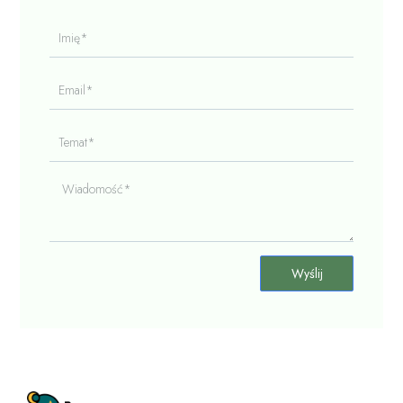
Imię*
Email*
Temat*
Wiadomość*
Wyślij