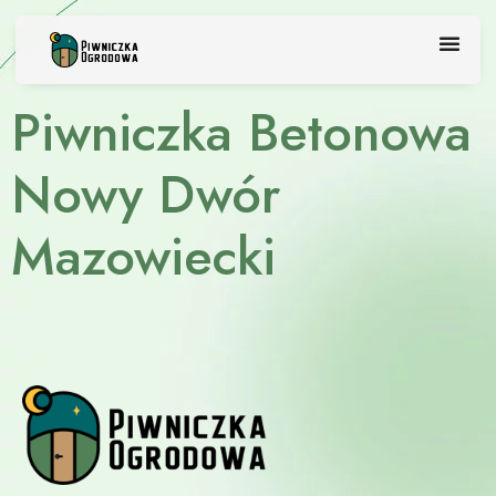
Skip
to
content
Piwniczka Betonowa
Nowy Dwór
Mazowiecki