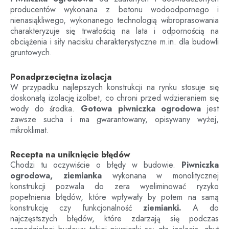
producentów wykonana z betonu wodoodpornego i
nienasiąkliwego, wykonanego technologią wibroprasowania
charakteryzuje się trwałością na lata i odpornością na
obciążenia i siły nacisku charakterystyczne m.in. dla budowli
gruntowych.
Ponadprzeciętna izolacja
W przypadku najlepszych konstrukcji na rynku stosuje się
doskonałą izolację izolbet, co chroni przed wdzieraniem się
wody do środka.
Gotowa piwniczka ogrodowa
jest
zawsze sucha i ma gwarantowany, opisywany wyżej,
mikroklimat.
Recepta na uniknięcie błędów
Chodzi tu oczywiście o błędy w budowie.
Piwniczka
ogrodowa, ziemianka
wykonana w monolitycznej
konstrukcji pozwala do zera wyeliminować ryzyko
popełnienia błędów, które wpływały by potem na samą
konstrukcję czy funkcjonalność
ziemianki.
A do
najczęstszych błędów, które zdarzają się podczas