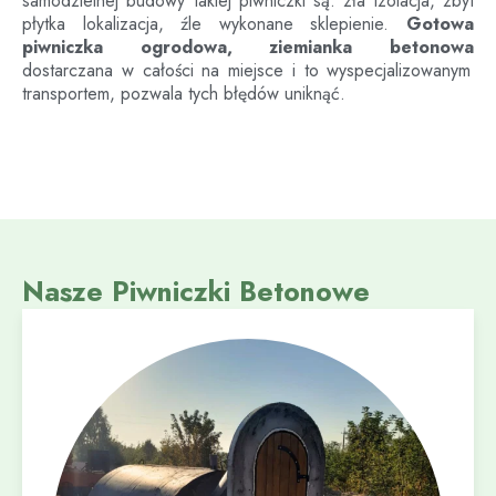
samodzielnej budowy takiej piwniczki są: zła izolacja, zbyt
płytka lokalizacja, źle wykonane sklepienie.
Gotowa
piwniczka ogrodowa, ziemianka betonowa
dostarczana w całości na miejsce i to wyspecjalizowanym
transportem, pozwala tych błędów uniknąć.
Nasze Piwniczki Betonowe