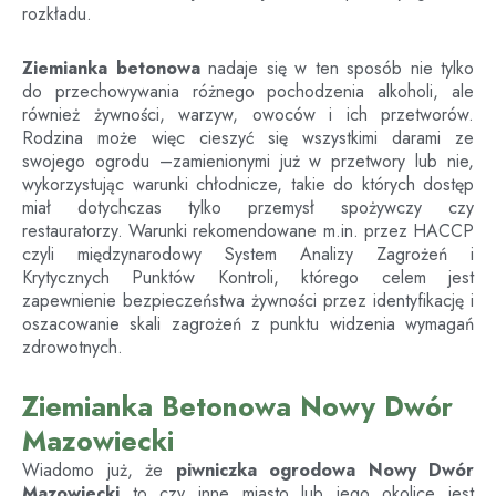
rozkładu.
Ziemianka betonowa
nadaje się w ten sposób nie tylko
do przechowywania różnego pochodzenia alkoholi, ale
również żywności, warzyw, owoców i ich przetworów.
Rodzina może więc cieszyć się wszystkimi darami ze
swojego ogrodu –zamienionymi już w przetwory lub nie,
wykorzystując warunki chłodnicze, takie do których dostęp
miał dotychczas tylko przemysł spożywczy czy
restauratorzy. Warunki rekomendowane m.in. przez HACCP
czyli międzynarodowy System Analizy Zagrożeń i
Krytycznych Punktów Kontroli, którego celem jest
zapewnienie bezpieczeństwa żywności przez identyfikację i
oszacowanie skali zagrożeń z punktu widzenia wymagań
zdrowotnych.
Ziemianka Betonowa Nowy Dwór
Mazowiecki
Wiadomo już, że
piwniczka ogrodowa
Nowy Dwór
Mazowiecki
to czy inne miasto lub jego okolice jest