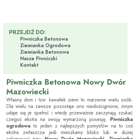
PRZEJDŹ DO:
Piwniczka Betonowa
Ziemianka Ogrodowa
Ziemianka Betonowa
Nasze Piwniczki
Kontakt
Piwniczka Betonowa Nowy Dwór
Mazowiecki
Własny dom i tzw. kawałek ziemi to marzenie wielu osób.
Dla wielu na zawsze pozostaje ono niedoścignione, innym
udaje się je spełnić i wtedy przeważnie zaczynają szukać
czegoś ekstra na swoją wymarzoną posesję.
Piwniczka
ogrodowa
to jeden z najlepszych pomysłów na to coś
ekstra zwłaszcza jeśli mieszkamy blisko lub w dużej
aglomeracji typu
Nowy Dwór Mazowiecki
.
Ziemianka