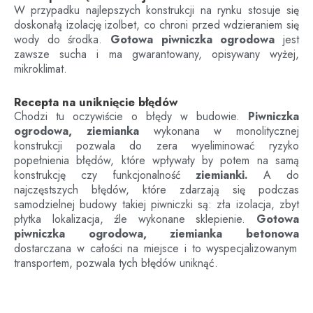
W przypadku najlepszych konstrukcji na rynku stosuje się
doskonałą izolację izolbet, co chroni przed wdzieraniem się
wody do środka.
Gotowa piwniczka ogrodowa
jest
zawsze sucha i ma gwarantowany, opisywany wyżej,
mikroklimat.
Recepta na uniknięcie błędów
Chodzi tu oczywiście o błędy w budowie.
Piwniczka
ogrodowa, ziemianka
wykonana w monolitycznej
konstrukcji pozwala do zera wyeliminować ryzyko
popełnienia błędów, które wpływały by potem na samą
konstrukcję czy funkcjonalność
ziemianki.
A do
najczęstszych błędów, które zdarzają się podczas
samodzielnej budowy takiej piwniczki są: zła izolacja, zbyt
płytka lokalizacja, źle wykonane sklepienie.
Gotowa
piwniczka ogrodowa, ziemianka betonowa
dostarczana w całości na miejsce i to wyspecjalizowanym
transportem, pozwala tych błędów uniknąć.