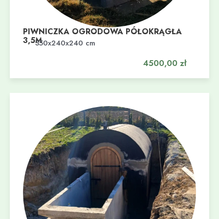
PIWNICZKA OGRODOWA PÓŁOKRĄGŁA
3,5M
Dodaj do koszyka
350x240x240 cm
4500,00
zł