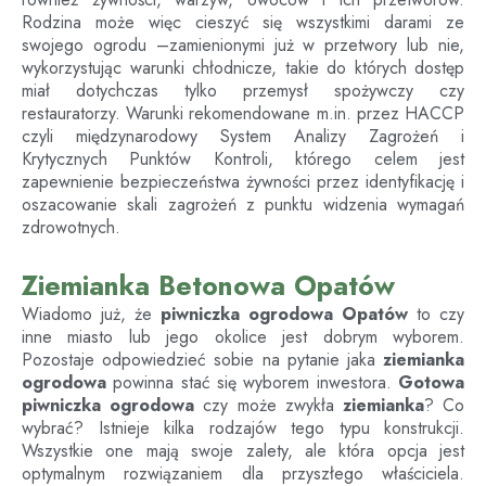
Rodzina może więc cieszyć się wszystkimi darami ze
swojego ogrodu –zamienionymi już w przetwory lub nie,
wykorzystując warunki chłodnicze, takie do których dostęp
miał dotychczas tylko przemysł spożywczy czy
restauratorzy. Warunki rekomendowane m.in. przez HACCP
czyli międzynarodowy System Analizy Zagrożeń i
Krytycznych Punktów Kontroli, którego celem jest
zapewnienie bezpieczeństwa żywności przez identyfikację i
oszacowanie skali zagrożeń z punktu widzenia wymagań
zdrowotnych.
Ziemianka Betonowa Opatów
Wiadomo już, że
piwniczka ogrodowa
Opatów
to czy
inne miasto lub jego okolice jest dobrym wyborem.
Pozostaje odpowiedzieć sobie na pytanie jaka
ziemianka
ogrodowa
powinna stać się wyborem inwestora.
Gotowa
piwniczka ogrodowa
czy może zwykła
ziemianka
? Co
wybrać? Istnieje kilka rodzajów tego typu konstrukcji.
Wszystkie one mają swoje zalety, ale która opcja jest
optymalnym rozwiązaniem dla przyszłego właściciela.