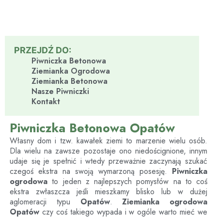
PRZEJDŹ DO:
Piwniczka Betonowa
Ziemianka Ogrodowa
Ziemianka Betonowa
Nasze Piwniczki
Kontakt
Piwniczka Betonowa Opatów
Własny dom i tzw. kawałek ziemi to marzenie wielu osób.
Dla wielu na zawsze pozostaje ono niedoścignione, innym
udaje się je spełnić i wtedy przeważnie zaczynają szukać
czegoś ekstra na swoją wymarzoną posesję.
Piwniczka
ogrodowa
to jeden z najlepszych pomysłów na to coś
ekstra zwłaszcza jeśli mieszkamy blisko lub w dużej
aglomeracji typu
Opatów
.
Ziemianka ogrodowa
Opatów
czy coś takiego wypada i w ogóle warto mieć we