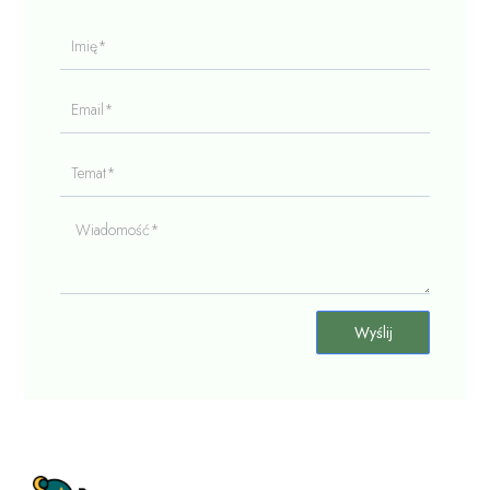
Imię*
Email*
Temat*
Wiadomość*
Wyślij