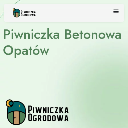
Skip
to
content
Piwniczka Betonowa
Opatów