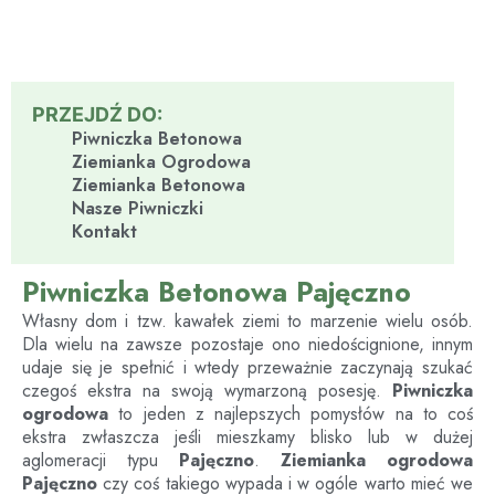
PRZEJDŹ DO:
Piwniczka Betonowa
Ziemianka Ogrodowa
Ziemianka Betonowa
Nasze Piwniczki
Kontakt
Piwniczka Betonowa Pajęczno
Własny dom i tzw. kawałek ziemi to marzenie wielu osób.
Dla wielu na zawsze pozostaje ono niedoścignione, innym
udaje się je spełnić i wtedy przeważnie zaczynają szukać
czegoś ekstra na swoją wymarzoną posesję.
Piwniczka
ogrodowa
to jeden z najlepszych pomysłów na to coś
ekstra zwłaszcza jeśli mieszkamy blisko lub w dużej
aglomeracji typu
Pajęczno
.
Ziemianka ogrodowa
Pajęczno
czy coś takiego wypada i w ogóle warto mieć we