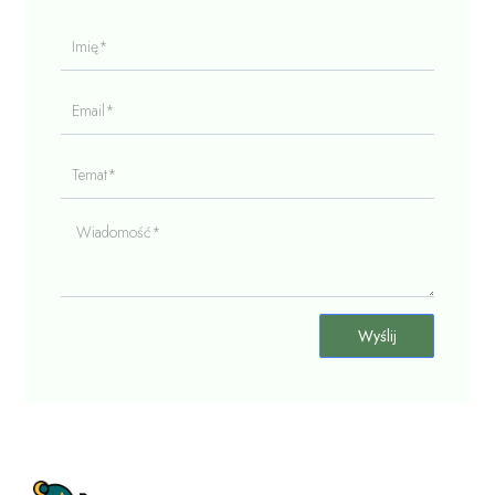
Imię*
Email*
Temat*
Wiadomość*
Wyślij