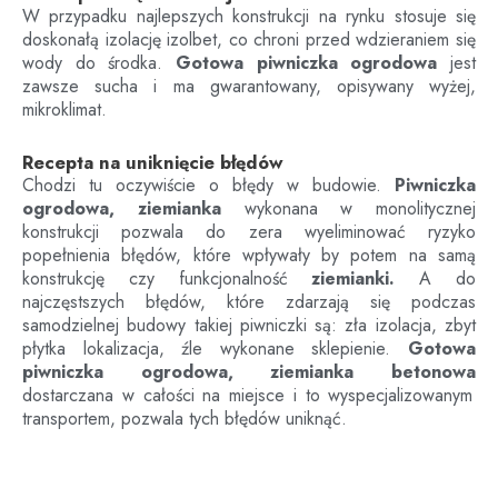
W przypadku najlepszych konstrukcji na rynku stosuje się
doskonałą izolację izolbet, co chroni przed wdzieraniem się
wody do środka.
Gotowa piwniczka ogrodowa
jest
zawsze sucha i ma gwarantowany, opisywany wyżej,
mikroklimat.
Recepta na uniknięcie błędów
Chodzi tu oczywiście o błędy w budowie.
Piwniczka
ogrodowa, ziemianka
wykonana w monolitycznej
konstrukcji pozwala do zera wyeliminować ryzyko
popełnienia błędów, które wpływały by potem na samą
konstrukcję czy funkcjonalność
ziemianki.
A do
najczęstszych błędów, które zdarzają się podczas
samodzielnej budowy takiej piwniczki są: zła izolacja, zbyt
płytka lokalizacja, źle wykonane sklepienie.
Gotowa
piwniczka ogrodowa, ziemianka betonowa
dostarczana w całości na miejsce i to wyspecjalizowanym
transportem, pozwala tych błędów uniknąć.