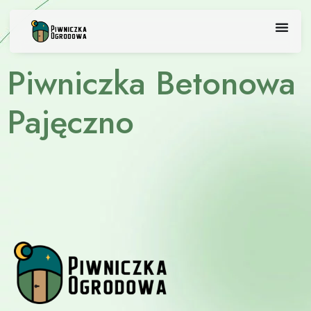
Skip
to
content
Piwniczka Betonowa
Pajęczno