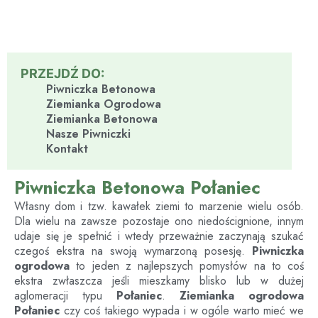
PRZEJDŹ DO:
Piwniczka Betonowa
Ziemianka Ogrodowa
Ziemianka Betonowa
Nasze Piwniczki
Kontakt
Piwniczka Betonowa Połaniec
Własny dom i tzw. kawałek ziemi to marzenie wielu osób.
Dla wielu na zawsze pozostaje ono niedoścignione, innym
udaje się je spełnić i wtedy przeważnie zaczynają szukać
czegoś ekstra na swoją wymarzoną posesję.
Piwniczka
ogrodowa
to jeden z najlepszych pomysłów na to coś
ekstra zwłaszcza jeśli mieszkamy blisko lub w dużej
aglomeracji typu
Połaniec
.
Ziemianka ogrodowa
Połaniec
czy coś takiego wypada i w ogóle warto mieć we