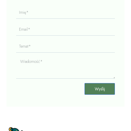
Imię*
Email*
Temat*
Wiadomość*
Wyślij