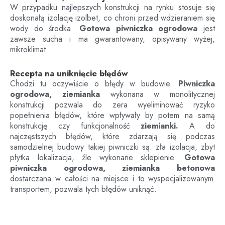
W przypadku najlepszych konstrukcji na rynku stosuje się
doskonałą izolację izolbet, co chroni przed wdzieraniem się
wody do środka.
Gotowa piwniczka ogrodowa
jest
zawsze sucha i ma gwarantowany, opisywany wyżej,
mikroklimat.
Recepta na uniknięcie błędów
Chodzi tu oczywiście o błędy w budowie.
Piwniczka
ogrodowa, ziemianka
wykonana w monolitycznej
konstrukcji pozwala do zera wyeliminować ryzyko
popełnienia błędów, które wpływały by potem na samą
konstrukcję czy funkcjonalność
ziemianki.
A do
najczęstszych błędów, które zdarzają się podczas
samodzielnej budowy takiej piwniczki są: zła izolacja, zbyt
płytka lokalizacja, źle wykonane sklepienie.
Gotowa
piwniczka ogrodowa, ziemianka betonowa
dostarczana w całości na miejsce i to wyspecjalizowanym
transportem, pozwala tych błędów uniknąć.