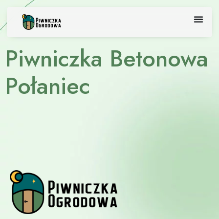
Skip
to
content
Piwniczka Betonowa
Połaniec