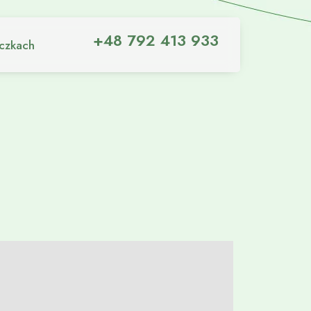
+48 792 413 933
iczkach