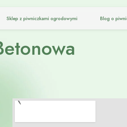
Sklep z piwniczkami ogrodowymi
Blog o piwn
Betonowa