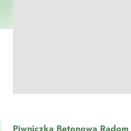
Piwniczka Betonowa Radom