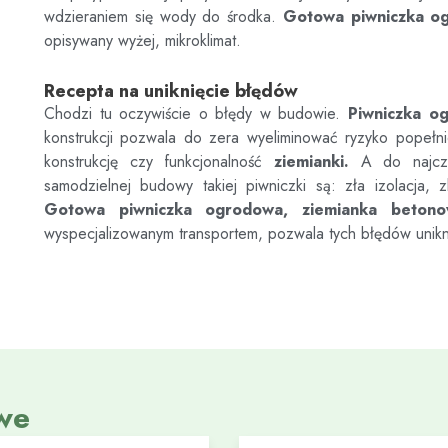
wdzieraniem się wody do środka.
Gotowa piwniczka o
opisywany wyżej, mikroklimat.
Recepta na uniknięcie błędów
Chodzi tu oczywiście o błędy w budowie.
Piwniczka o
konstrukcji pozwala do zera wyeliminować ryzyko popełn
konstrukcję czy funkcjonalność
ziemianki.
A do najczęs
samodzielnej budowy takiej piwniczki są: zła izolacja, z
Gotowa piwniczka ogrodowa, ziemianka beton
wyspecjalizowanym transportem, pozwala tych błędów unik
we