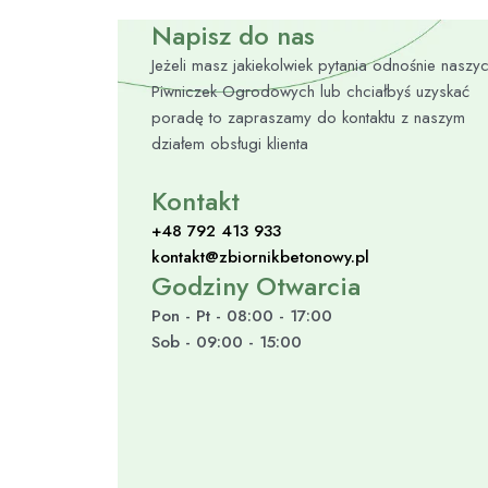
Napisz do nas
Jeżeli masz jakiekolwiek pytania odnośnie naszy
Piwniczek Ogrodowych lub chciałbyś uzyskać
poradę to zapraszamy do kontaktu z naszym
działem obsługi klienta
Kontakt
+48 792 413 933
kontakt@zbiornikbetonowy.pl
Godziny Otwarcia
Pon - Pt - 08:00 - 17:00
Sob - 09:00 - 15:00