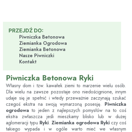
PRZEJDŹ DO:
Piwniczka Betonowa
Ziemianka Ogrodowa
Ziemianka Betonowa
Nasze Piwniczki
Kontakt
Piwniczka Betonowa Ryki
Własny dom i tzw. kawałek ziemi to marzenie wielu osób.
Dla wielu na zawsze pozostaje ono niedoścignione, innym
udaje się je spełnić i wtedy przeważnie zaczynają szukać
czegoś ekstra na swoją wymarzoną posesję.
Piwniczka
ogrodowa
to jeden z najlepszych pomysłów na to coś
ekstra zwłaszcza jeśli mieszkamy blisko lub w dużej
aglomeracji typu
Ryki
.
Ziemianka ogrodowa
Ryki
czy coś
takiego wypada i w ogóle warto mieć we własnym