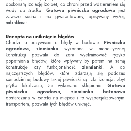
doskonałą izolację izolbet, co chroni przed wdzieraniem się
wody do środka.
Gotowa piwniczka ogrodowa
jest
zawsze sucha i ma gwarantowany, opisywany wyżej,
mikroklimat.
Recepta na uniknięcie błędów
Chodzi tu oczywiście o błędy w budowie.
Piwniczka
ogrodowa, ziemianka
wykonana w monolitycznej
konstrukcji pozwala do zera wyeliminować ryzyko
popełnienia błędów, które wpływały by potem na samą
konstrukcję czy funkcjonalność
ziemianki.
A do
najczęstszych błędów, które zdarzają się podczas
samodzielnej budowy takiej piwniczki są: zła izolacja, zbyt
płytka lokalizacja, źle wykonane sklepienie.
Gotowa
piwniczka ogrodowa, ziemianka betonowa
dostarczana w całości na miejsce i to wyspecjalizowanym
transportem, pozwala tych błędów uniknąć.