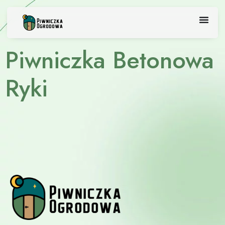
Skip
to
content
Piwniczka Betonowa
Ryki