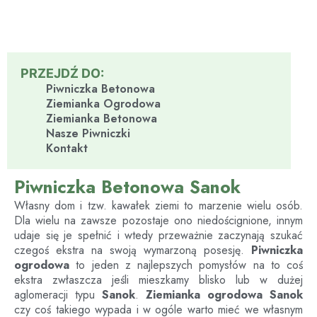
PRZEJDŹ DO:
Piwniczka Betonowa
Ziemianka Ogrodowa
Ziemianka Betonowa
Nasze Piwniczki
Kontakt
Piwniczka Betonowa Sanok
Własny dom i tzw. kawałek ziemi to marzenie wielu osób.
Dla wielu na zawsze pozostaje ono niedoścignione, innym
udaje się je spełnić i wtedy przeważnie zaczynają szukać
czegoś ekstra na swoją wymarzoną posesję.
Piwniczka
ogrodowa
to jeden z najlepszych pomysłów na to coś
ekstra zwłaszcza jeśli mieszkamy blisko lub w dużej
aglomeracji typu
Sanok
.
Ziemianka ogrodowa
Sanok
czy coś takiego wypada i w ogóle warto mieć we własnym