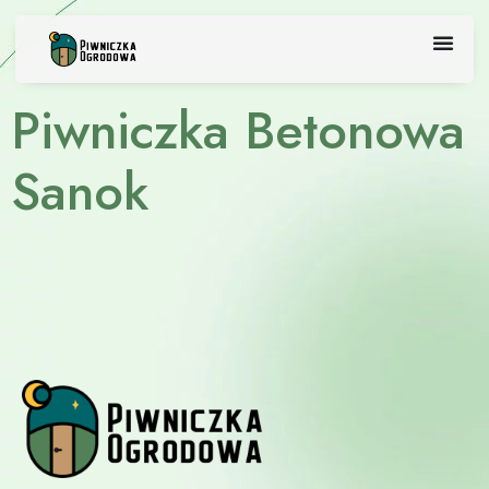
Skip
to
content
Piwniczka Betonowa
Sanok