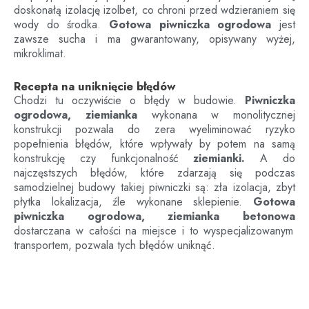
doskonałą izolację izolbet, co chroni przed wdzieraniem się
wody do środka.
Gotowa piwniczka ogrodowa
jest
zawsze sucha i ma gwarantowany, opisywany wyżej,
mikroklimat.
Recepta na uniknięcie błędów
Chodzi tu oczywiście o błędy w budowie.
Piwniczka
ogrodowa, ziemianka
wykonana w monolitycznej
konstrukcji pozwala do zera wyeliminować ryzyko
popełnienia błędów, które wpływały by potem na samą
konstrukcję czy funkcjonalność
ziemianki.
A do
najczęstszych błędów, które zdarzają się podczas
samodzielnej budowy takiej piwniczki są: zła izolacja, zbyt
płytka lokalizacja, źle wykonane sklepienie.
Gotowa
piwniczka ogrodowa, ziemianka betonowa
dostarczana w całości na miejsce i to wyspecjalizowanym
transportem, pozwala tych błędów uniknąć.