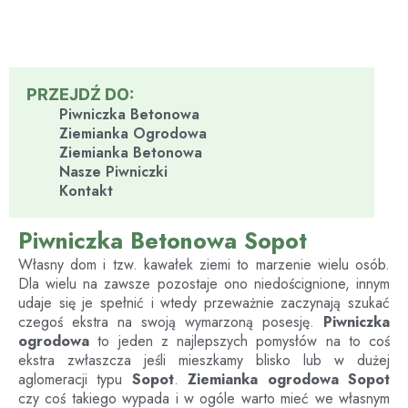
PRZEJDŹ DO:
Piwniczka Betonowa
Ziemianka Ogrodowa
Ziemianka Betonowa
Nasze Piwniczki
Kontakt
Piwniczka Betonowa Sopot
Własny dom i tzw. kawałek ziemi to marzenie wielu osób.
Dla wielu na zawsze pozostaje ono niedoścignione, innym
udaje się je spełnić i wtedy przeważnie zaczynają szukać
czegoś ekstra na swoją wymarzoną posesję.
Piwniczka
ogrodowa
to jeden z najlepszych pomysłów na to coś
ekstra zwłaszcza jeśli mieszkamy blisko lub w dużej
aglomeracji typu
Sopot
.
Ziemianka ogrodowa
Sopot
czy coś takiego wypada i w ogóle warto mieć we własnym