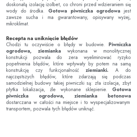
doskonałą izolację izolbet, co chroni przed wdzieraniem się
wody do środka.
Gotowa piwniczka ogrodowa
jest
zawsze sucha i ma gwarantowany, opisywany wyżej,
mikroklimat.
Recepta na uniknięcie błędów
Chodzi tu oczywiście o błędy w budowie.
Piwniczka
ogrodowa, ziemianka
wykonana w monolitycznej
konstrukcji pozwala do zera wyeliminować ryzyko
popełnienia błędów, które wpływały by potem na samą
konstrukcję czy funkcjonalność
ziemianki.
A do
najczęstszych błędów, które zdarzają się podczas
samodzielnej budowy takiej piwniczki są: zła izolacja, zbyt
płytka lokalizacja, źle wykonane sklepienie.
Gotowa
piwniczka ogrodowa, ziemianka betonowa
dostarczana w całości na miejsce i to wyspecjalizowanym
transportem, pozwala tych błędów uniknąć.