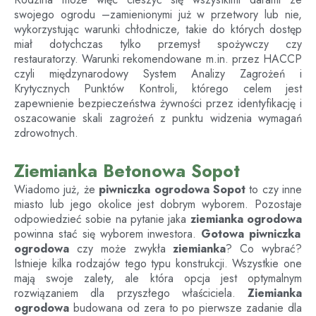
swojego ogrodu –zamienionymi już w przetwory lub nie,
wykorzystując warunki chłodnicze, takie do których dostęp
miał dotychczas tylko przemysł spożywczy czy
restauratorzy. Warunki rekomendowane m.in. przez HACCP
czyli międzynarodowy System Analizy Zagrożeń i
Krytycznych Punktów Kontroli, którego celem jest
zapewnienie bezpieczeństwa żywności przez identyfikację i
oszacowanie skali zagrożeń z punktu widzenia wymagań
zdrowotnych.
Ziemianka Betonowa Sopot
Wiadomo już, że
piwniczka ogrodowa
Sopot
to czy inne
miasto lub jego okolice jest dobrym wyborem. Pozostaje
odpowiedzieć sobie na pytanie jaka
ziemianka ogrodowa
powinna stać się wyborem inwestora.
Gotowa piwniczka
ogrodowa
czy może zwykła
ziemianka
? Co wybrać?
Istnieje kilka rodzajów tego typu konstrukcji. Wszystkie one
mają swoje zalety, ale która opcja jest optymalnym
rozwiązaniem dla przyszłego właściciela.
Ziemianka
ogrodowa
budowana od zera to po pierwsze zadanie dla