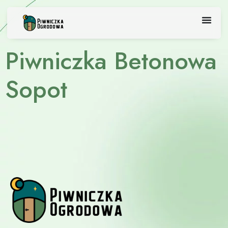
Skip
to
content
Piwniczka Betonowa
Sopot