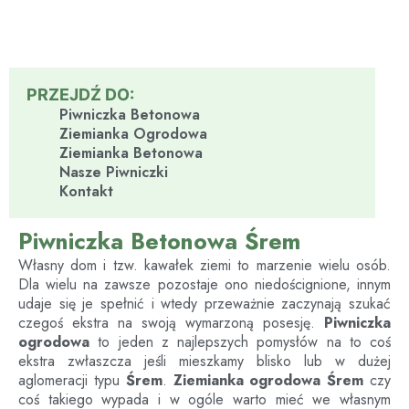
PRZEJDŹ DO:
Piwniczka Betonowa
Ziemianka Ogrodowa
Ziemianka Betonowa
Nasze Piwniczki
Kontakt
Piwniczka Betonowa Śrem
Własny dom i tzw. kawałek ziemi to marzenie wielu osób.
Dla wielu na zawsze pozostaje ono niedoścignione, innym
udaje się je spełnić i wtedy przeważnie zaczynają szukać
czegoś ekstra na swoją wymarzoną posesję.
Piwniczka
ogrodowa
to jeden z najlepszych pomysłów na to coś
ekstra zwłaszcza jeśli mieszkamy blisko lub w dużej
aglomeracji typu
Śrem
.
Ziemianka ogrodowa
Śrem
czy
coś takiego wypada i w ogóle warto mieć we własnym