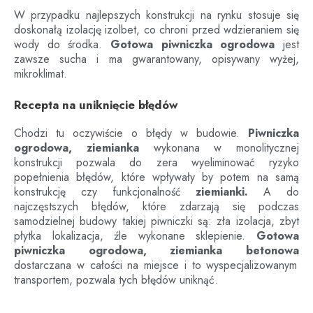
W przypadku najlepszych konstrukcji na rynku stosuje się
doskonałą izolację izolbet, co chroni przed wdzieraniem się
wody do środka.
Gotowa piwniczka ogrodowa
jest
zawsze sucha i ma gwarantowany, opisywany wyżej,
mikroklimat.
Recepta na uniknięcie błędów
Chodzi tu oczywiście o błędy w budowie.
Piwniczka
ogrodowa, ziemianka
wykonana w monolitycznej
konstrukcji pozwala do zera wyeliminować ryzyko
popełnienia błędów, które wpływały by potem na samą
konstrukcję czy funkcjonalność
ziemianki.
A do
najczęstszych błędów, które zdarzają się podczas
samodzielnej budowy takiej piwniczki są: zła izolacja, zbyt
płytka lokalizacja, źle wykonane sklepienie.
Gotowa
piwniczka ogrodowa, ziemianka betonowa
dostarczana w całości na miejsce i to wyspecjalizowanym
transportem, pozwala tych błędów uniknąć.