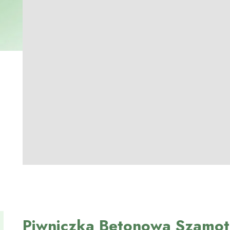
Piwniczka Betonowa Szamot