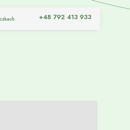
+48 792 413 933
iczkach