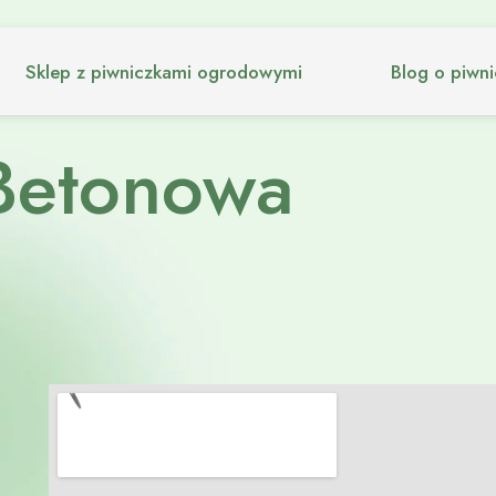
Sklep z piwniczkami ogrodowymi
Blog o piwn
Betonowa