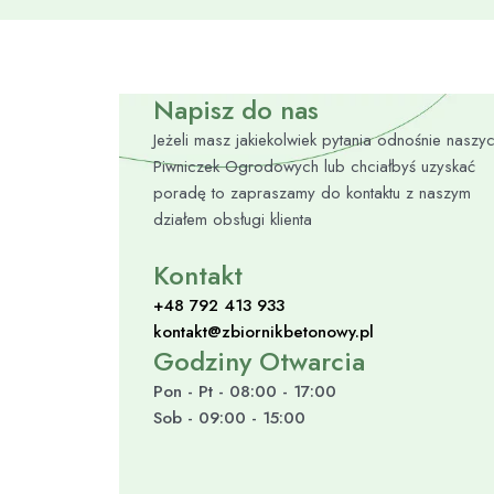
Napisz do nas
Jeżeli masz jakiekolwiek pytania odnośnie naszy
Piwniczek Ogrodowych lub chciałbyś uzyskać
poradę to zapraszamy do kontaktu z naszym
działem obsługi klienta
Kontakt
+48 792 413 933
kontakt@zbiornikbetonowy.pl
Godziny Otwarcia
Pon - Pt - 08:00 - 17:00
Sob - 09:00 - 15:00