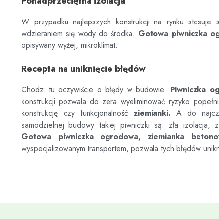
Ponadprzeciętna izolacja
W przypadku najlepszych konstrukcji na rynku stosuje s
wdzieraniem się wody do środka.
Gotowa piwniczka o
opisywany wyżej, mikroklimat.
Recepta na uniknięcie błędów
Chodzi tu oczywiście o błędy w budowie.
Piwniczka o
konstrukcji pozwala do zera wyeliminować ryzyko popełn
konstrukcję czy funkcjonalność
ziemianki.
A do najczęs
samodzielnej budowy takiej piwniczki są: zła izolacja, z
Gotowa piwniczka ogrodowa, ziemianka beton
wyspecjalizowanym transportem, pozwala tych błędów unik