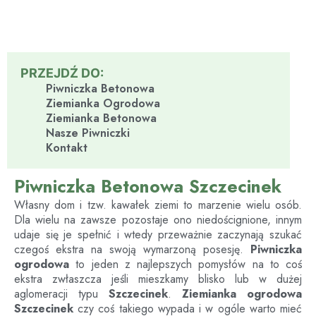
PRZEJDŹ DO:
Piwniczka Betonowa
Ziemianka Ogrodowa
Ziemianka Betonowa
Nasze Piwniczki
Kontakt
Piwniczka Betonowa Szczecinek
Własny dom i tzw. kawałek ziemi to marzenie wielu osób.
Dla wielu na zawsze pozostaje ono niedoścignione, innym
udaje się je spełnić i wtedy przeważnie zaczynają szukać
czegoś ekstra na swoją wymarzoną posesję.
Piwniczka
ogrodowa
to jeden z najlepszych pomysłów na to coś
ekstra zwłaszcza jeśli mieszkamy blisko lub w dużej
aglomeracji typu
Szczecinek
.
Ziemianka ogrodowa
Szczecinek
czy coś takiego wypada i w ogóle warto mieć