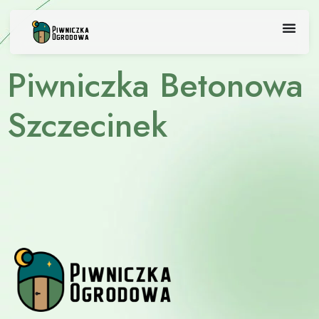
Skip
to
content
Piwniczka Betonowa
Szczecinek