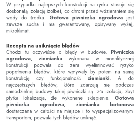
W przypadku najlepszych konstrukcji na rynku stosuje się
doskonałą izolację izolbet, co chroni przed wdzieraniem się
wody do środka.
Gotowa piwniczka ogrodowa
jest
zawsze sucha i ma gwarantowany, opisywany wyżej,
mikroklimat.
Recepta na uniknięcie błędów
Chodzi tu oczywiście o błędy w budowie.
Piwniczka
ogrodowa, ziemianka
wykonana w monolitycznej
konstrukcji pozwala do zera wyeliminować ryzyko
popełnienia błędów, które wpływały by potem na samą
konstrukcję czy funkcjonalność
ziemianki.
A do
najczęstszych błędów, które zdarzają się podczas
samodzielnej budowy takiej piwniczki są: zła izolacja, zbyt
płytka lokalizacja, źle wykonane sklepienie.
Gotowa
piwniczka ogrodowa, ziemianka betonowa
dostarczana w całości na miejsce i to wyspecjalizowanym
transportem, pozwala tych błędów uniknąć.