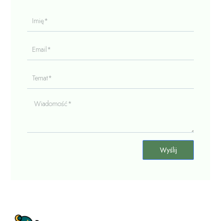
Imię*
Email*
Temat*
Wiadomość*
Wyślij