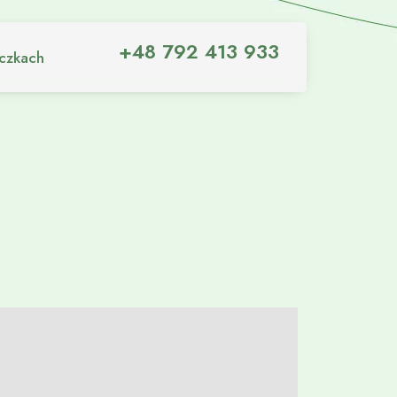
+48 792 413 933
iczkach