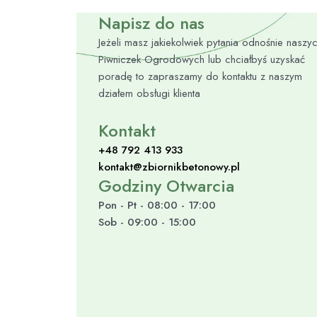
Napisz do nas
Jeżeli masz jakiekolwiek pytania odnośnie naszy
Piwniczek Ogrodowych lub chciałbyś uzyskać
poradę to zapraszamy do kontaktu z naszym
działem obsługi klienta
Kontakt
+48 792 413 933
kontakt@zbiornikbetonowy.pl
Godziny Otwarcia
Pon - Pt - 08:00 - 17:00
Sob - 09:00 - 15:00