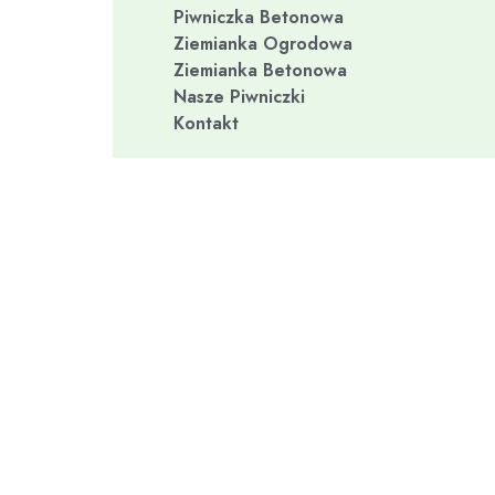
Piwniczka Betonowa
Ziemianka Ogrodowa
Ziemianka Betonowa
Nasze Piwniczki
Kontakt