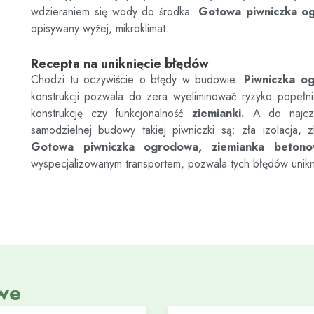
wdzieraniem się wody do środka.
Gotowa piwniczka o
opisywany wyżej, mikroklimat.
Recepta na uniknięcie błędów
Chodzi tu oczywiście o błędy w budowie.
Piwniczka o
konstrukcji pozwala do zera wyeliminować ryzyko popełn
konstrukcję czy funkcjonalność
ziemianki.
A do najczęs
samodzielnej budowy takiej piwniczki są: zła izolacja, z
Gotowa piwniczka ogrodowa, ziemianka beton
wyspecjalizowanym transportem, pozwala tych błędów unik
we