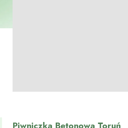
Piwniczka Betonowa Toruń