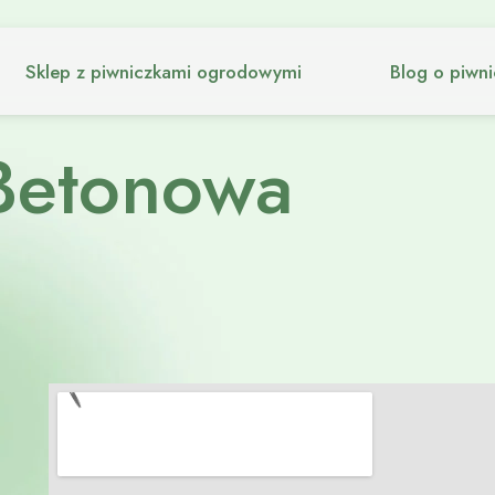
Sklep z piwniczkami ogrodowymi
Blog o piwn
Betonowa