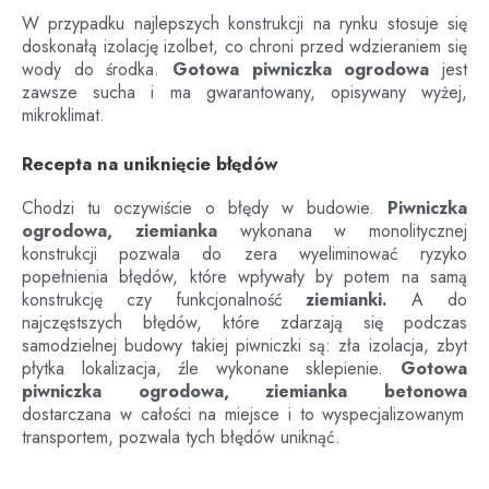
W przypadku najlepszych konstrukcji na rynku stosuje się
doskonałą izolację izolbet, co chroni przed wdzieraniem się
wody do środka.
Gotowa piwniczka ogrodowa
jest
zawsze sucha i ma gwarantowany, opisywany wyżej,
mikroklimat.
Recepta na uniknięcie błędów
Chodzi tu oczywiście o błędy w budowie.
Piwniczka
ogrodowa, ziemianka
wykonana w monolitycznej
konstrukcji pozwala do zera wyeliminować ryzyko
popełnienia błędów, które wpływały by potem na samą
konstrukcję czy funkcjonalność
ziemianki.
A do
najczęstszych błędów, które zdarzają się podczas
samodzielnej budowy takiej piwniczki są: zła izolacja, zbyt
płytka lokalizacja, źle wykonane sklepienie.
Gotowa
piwniczka ogrodowa, ziemianka betonowa
dostarczana w całości na miejsce i to wyspecjalizowanym
transportem, pozwala tych błędów uniknąć.