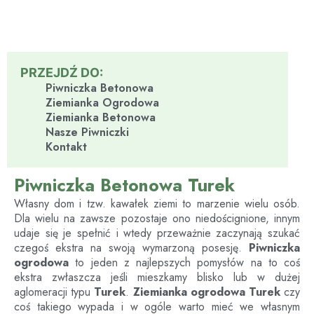
PRZEJDŹ DO:
Piwniczka Betonowa
Ziemianka Ogrodowa
Ziemianka Betonowa
Nasze Piwniczki
Kontakt
Piwniczka Betonowa Turek
Własny dom i tzw. kawałek ziemi to marzenie wielu osób.
Dla wielu na zawsze pozostaje ono niedoścignione, innym
udaje się je spełnić i wtedy przeważnie zaczynają szukać
czegoś ekstra na swoją wymarzoną posesję.
Piwniczka
ogrodowa
to jeden z najlepszych pomysłów na to coś
ekstra zwłaszcza jeśli mieszkamy blisko lub w dużej
aglomeracji typu
Turek
.
Ziemianka ogrodowa
Turek
czy
coś takiego wypada i w ogóle warto mieć we własnym