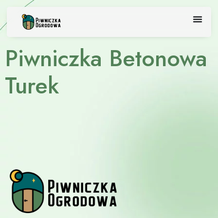
Skip
to
content
Piwniczka Betonowa
Turek