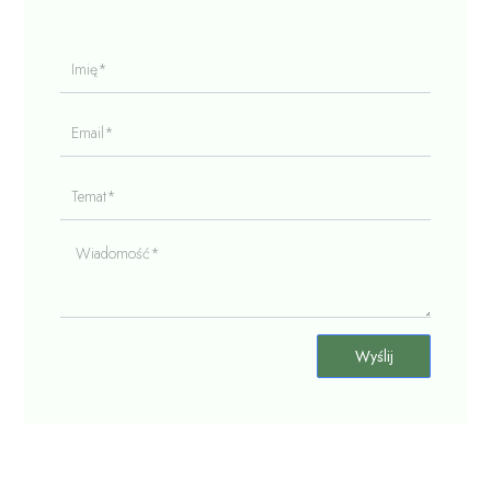
Imię*
Email*
Temat*
Wiadomość*
Wyślij