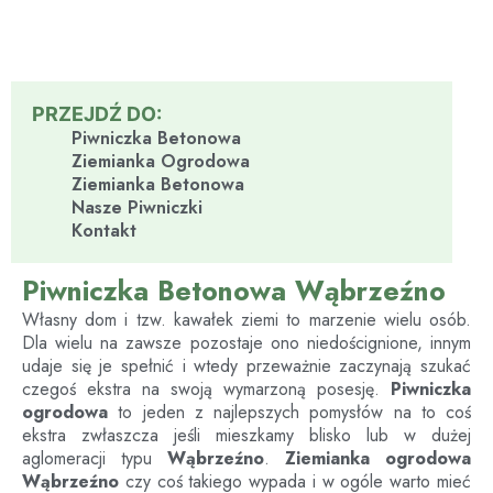
PRZEJDŹ DO:
Piwniczka Betonowa
Ziemianka Ogrodowa
Ziemianka Betonowa
Nasze Piwniczki
Kontakt
Piwniczka Betonowa Wąbrzeźno
Własny dom i tzw. kawałek ziemi to marzenie wielu osób.
Dla wielu na zawsze pozostaje ono niedoścignione, innym
udaje się je spełnić i wtedy przeważnie zaczynają szukać
czegoś ekstra na swoją wymarzoną posesję.
Piwniczka
ogrodowa
to jeden z najlepszych pomysłów na to coś
ekstra zwłaszcza jeśli mieszkamy blisko lub w dużej
aglomeracji typu
Wąbrzeźno
.
Ziemianka ogrodowa
Wąbrzeźno
czy coś takiego wypada i w ogóle warto mieć