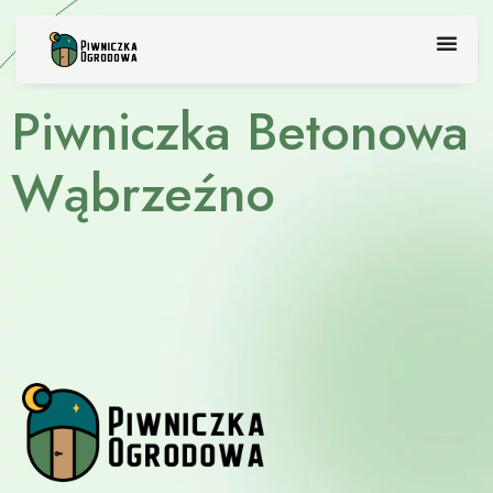
Skip
to
content
Piwniczka Betonowa
Wąbrzeźno