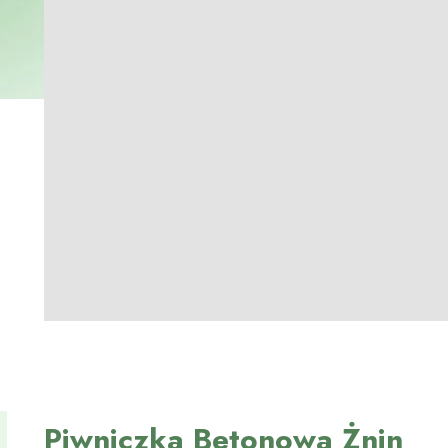
Piwniczka Betonowa Żnin