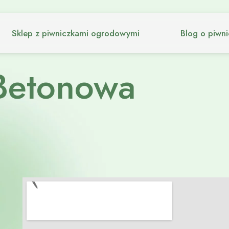
Sklep z piwniczkami ogrodowymi
Blog o piwn
Betonowa