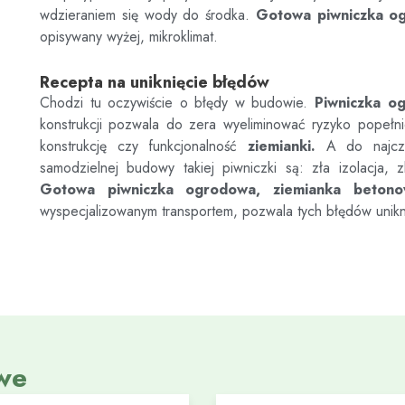
wdzieraniem się wody do środka.
Gotowa piwniczka o
opisywany wyżej, mikroklimat.
Recepta na uniknięcie błędów
Chodzi tu oczywiście o błędy w budowie.
Piwniczka o
konstrukcji pozwala do zera wyeliminować ryzyko popełn
konstrukcję czy funkcjonalność
ziemianki.
A do najczęs
samodzielnej budowy takiej piwniczki są: zła izolacja, z
Gotowa piwniczka ogrodowa, ziemianka beton
wyspecjalizowanym transportem, pozwala tych błędów unik
we