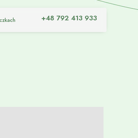
+48 792 413 933
iczkach