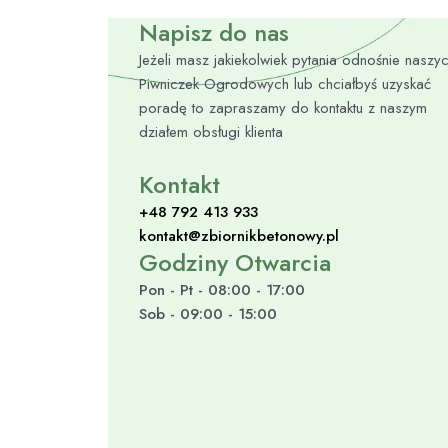
Napisz do nas
Jeżeli masz jakiekolwiek pytania odnośnie naszy
Piwniczek Ogrodowych lub chciałbyś uzyskać
poradę to zapraszamy do kontaktu z naszym
działem obsługi klienta
Kontakt
+48 792 413 933
kontakt@zbiornikbetonowy.pl
Godziny Otwarcia
Pon - Pt - 08:00 - 17:00
Sob - 09:00 - 15:00